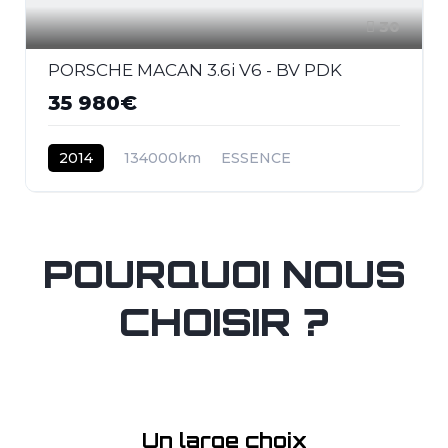
30
PORSCHE MACAN 3.6i V6 - BV PDK
35 980€
2014
134000km
ESSENCE
POURQUOI NOUS
CHOISIR ?
Un large choix