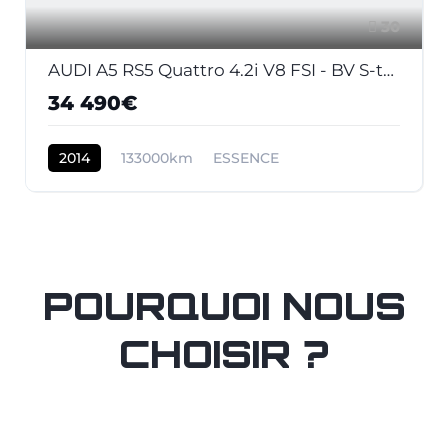
30
AUDI A5 RS5 Quattro 4.2i V8 FSI - BV S-tronic RS5 COUPE . PHASE 2
34 490€
2014
133000km
ESSENCE
POURQUOI NOUS
CHOISIR ?