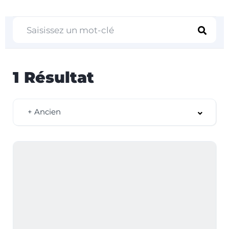
1
Résultat
+ Ancien