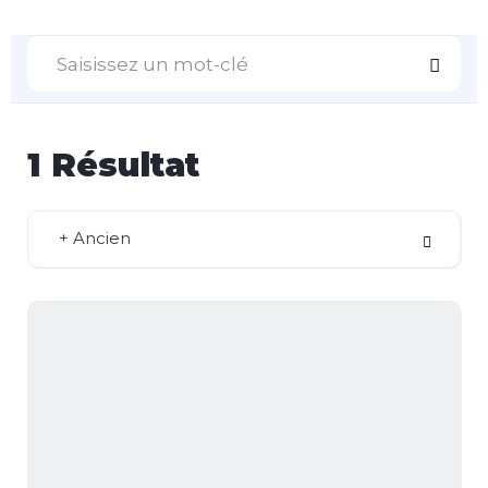
1
Résultat
+ Ancien