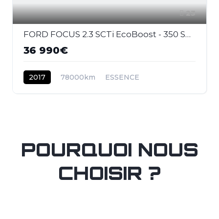
23
FORD FOCUS 2.3 SCTi EcoBoost - 350 S&S III 2011 BERLINE RS Last Edition PHASE 2
36 990€
2017
78000km
ESSENCE
POURQUOI NOUS
CHOISIR ?