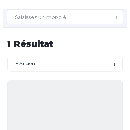
1
Résultat
+ Ancien