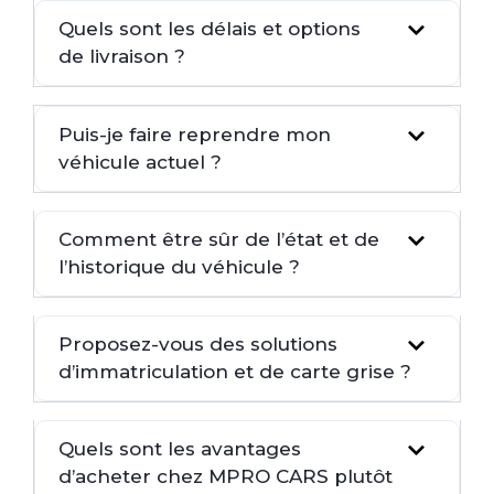
Quels sont les délais et options
de livraison ?
Puis-je faire reprendre mon
véhicule actuel ?
Comment être sûr de l’état et de
l’historique du véhicule ?
Proposez-vous des solutions
d’immatriculation et de carte grise ?
Quels sont les avantages
d’acheter chez MPRO CARS plutôt