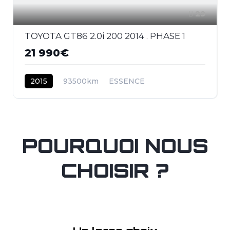
29
TOYOTA GT86 2.0i 200 2014 . PHASE 1
21 990€
2015
93500km
ESSENCE
POURQUOI NOUS
CHOISIR ?