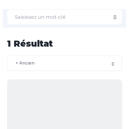
1
Résultat
+ Ancien