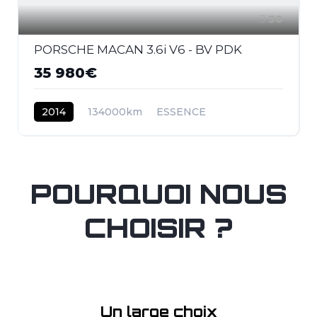
30
PORSCHE MACAN 3.6i V6 - BV PDK
35 980€
2014
134000km
ESSENCE
POURQUOI NOUS
CHOISIR ?
Un large choix