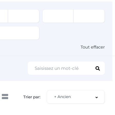
Tout effacer
+ Ancien
Trier par: