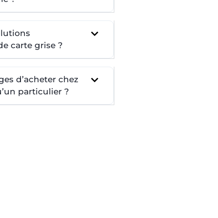
lutions
e carte grise ?
ges d’acheter chez
un particulier ?