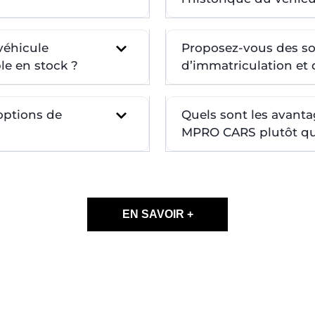
véhicule
Proposez-vous des so
le en stock ?
d’immatriculation et d
 options de
Quels sont les avanta
MPRO CARS plutôt qu’
EN SAVOIR +