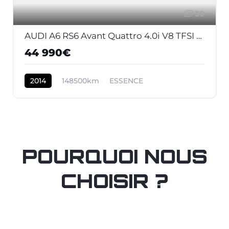
30
AUDI A6 RS6 Avant Quattro 4.0i V8 TFSI - 560 - BVA Tiptronic RS6 AVANT 2013 BREAK . PHASE 1
44 990€
2014
148500km
ESSENCE
POURQUOI NOUS
CHOISIR ?