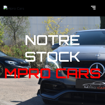
NOTRE
STOCK
MPRO CARS