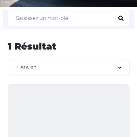
1
Résultat
+ Ancien