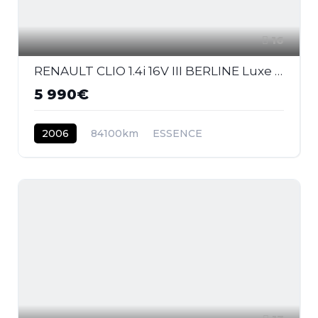
16
RENAULT CLIO 1.4i 16V III BERLINE Luxe Privilège PHASE 1
5 990€
2006
84100km
ESSENCE