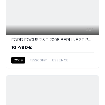
24
FORD FOCUS 2.5 T 2008 BERLINE ST PHASE 2
10 490€
2009
155200km
ESSENCE