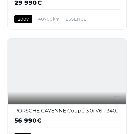
29 990€
2007
40700km
ESSENCE
30
PORSCHE CAYENNE Coupé 3.0i V6 - 340 - BVA Tiptronic S - Start&Stop COUPE 2019 . PHASE 1
56 990€