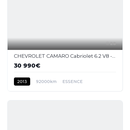
28
CHEVROLET CAMARO Cabriolet 6.2 V8 - 432 2011 CABRIOLET . PHASE 1
30 990€
2013
92000km
ESSENCE