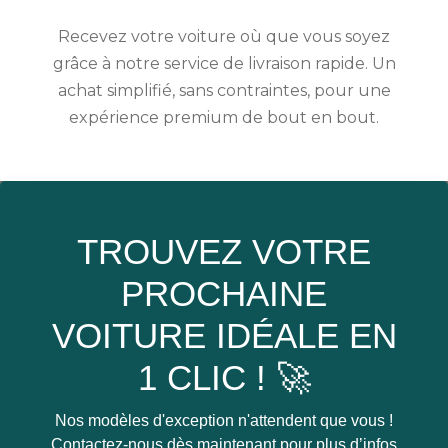
Recevez votre voiture où que vous soyez
grâce à notre service de livraison rapide. Un
achat simplifié, sans contraintes, pour une
expérience premium de bout en bout.
TROUVEZ VOTRE
PROCHAINE
VOITURE IDÉALE EN
1 CLIC ! 🚀
Nos modèles d'exception n'attendent que vous !
Contactez-nous dès maintenant pour plus d’infos