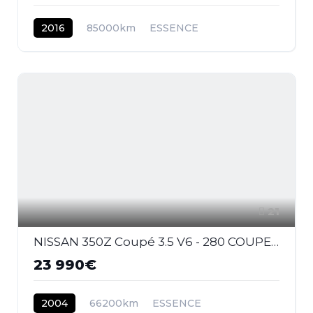
2016
85000km
ESSENCE
21
NISSAN 350Z Coupé 3.5 V6 - 280 COUPE Pack
23 990€
2004
66200km
ESSENCE