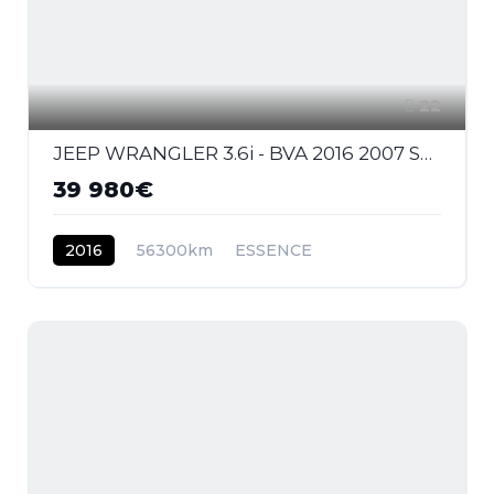
22
JEEP WRANGLER 3.6i - BVA 2016 2007 Sahara PHASE 2
39 980€
2016
56300km
ESSENCE