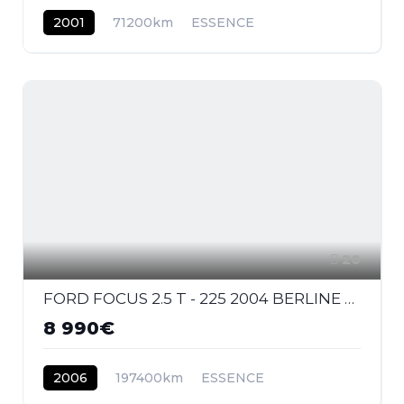
2001
71200km
ESSENCE
20
FORD FOCUS 2.5 T - 225 2004 BERLINE ST PHASE 1
8 990€
2006
197400km
ESSENCE