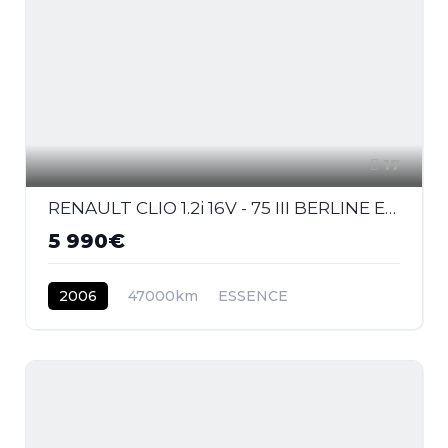
17
RENAULT CLIO 1.2i 16V - 75 III BERLINE Expression PHASE 1
5 990€
2006
47000km
ESSENCE