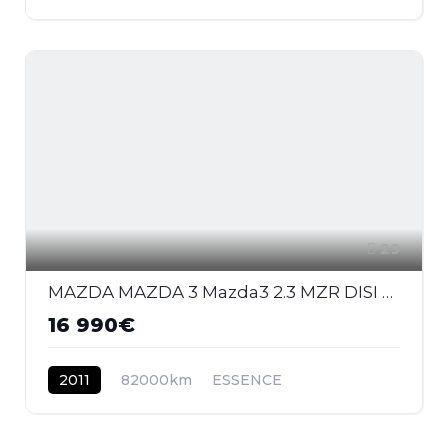
29
MAZDA MAZDA 3 Mazda3 2.3 MZR DISI Turbo - 260 2009 BERLINE MPS PHASE 1
16 990€
2011
82000km
ESSENCE