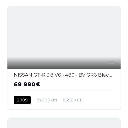
30
NISSAN GT-R 3.8 V6 - 480 - BV GR6 Black Edition
69 990€
2009
72000km
ESSENCE