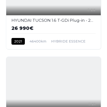
26
HYUNDAI TUCSON 1.6 T-GDi Plug-in - 265 HTRAC - BVA 2020 Executive PHASE 1
26 990€
2021
46400km
HYBRIDE ESSENCE
21