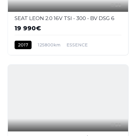
30
SEAT LEON 2.0 16V TSI - 300 - BV DSG 6
19 990€
2017
125800km
ESSENCE
30