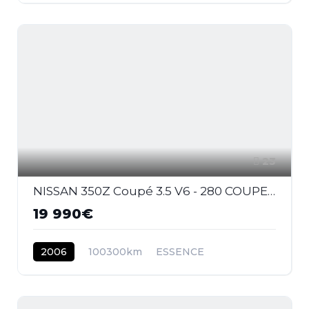
23
NISSAN 350Z Coupé 3.5 V6 - 280 COUPE Pack
19 990€
2006
100300km
ESSENCE