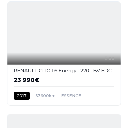
22
RENAULT CLIO 1.6 Energy - 220 - BV EDC
23 990€
2017
33600km
ESSENCE